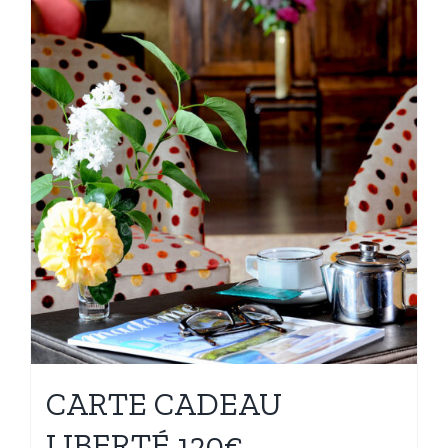
CARTE CADEAU
LIBERTÉ 120€