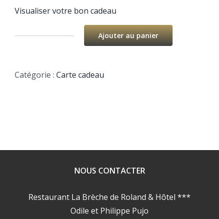
Visualiser votre bon cadeau
Ajouter au panier
quantité
de
POUR
Catégorie :
Carte cadeau
LE
PLAISIR
NOUS CONTACTER
Restaurant La Brèche de Roland & Hôtel ***
Odile et Philippe Pujo