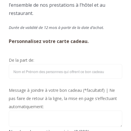
l’ensemble de nos prestations à l’hôtel et au
restaurant.
Durée de validité de 12 mois à partir de la date d’achat.
Personnalisez votre carte cadeau.
De la part de:
Message à joindre à votre bon cadeau (*facultatif) | Ne
pas faire de retour à la ligne, la mise en page s’effectuant
automatiquement: