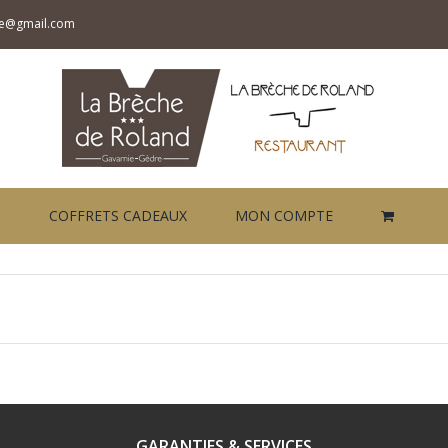
che@gmail.com
COFFRETS CADEAUX
MON COMPTE
GARANTIES & SERVICES