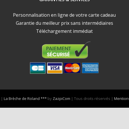
Personnalisation en ligne de votre carte cadeau
Garantie du meilleur prix sans intermédiaires
Téléchargement immédiat
4 |
La Brèche de Roland ***
by
ZazpiCom
| Tous droits réservés |
Mentions