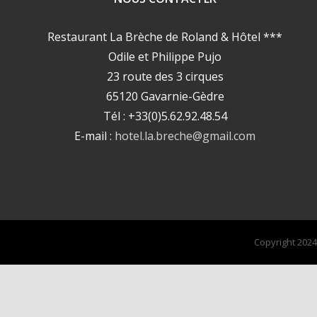
Restaurant La Brèche de Roland & Hôtel ***
Odile et Philippe Pujo
23 route des 3 cirques
65120 Gavarnie-Gèdre
Tél : +33(0)5.62.92.48.54
E-mail :
hotel.la.breche@gmail.com
Copyright 202